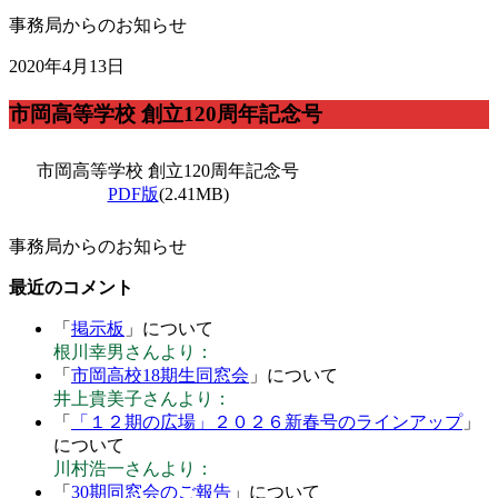
事務局からのお知らせ
2020年4月13日
市岡高等学校 創立120周年記念号
市岡高等学校 創立120周年記念号
PDF版
(2.41MB)
事務局からのお知らせ
最近のコメント
「
掲示板
」について
根川幸男さんより：
「
市岡高校18期生同窓会
」について
井上貴美子さんより：
「
「１２期の広場」２０２６新春号のラインアップ
」
について
川村浩一さんより：
「
30期同窓会のご報告
」について