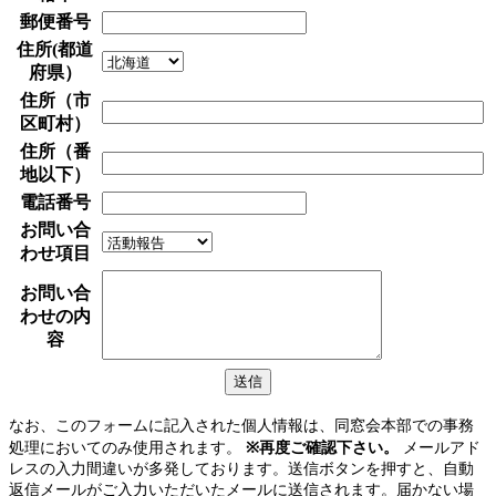
郵便番号
住所(都道
府県）
住所（市
区町村）
住所（番
地以下）
電話番号
お問い合
わせ項目
お問い合
わせの内
容
なお、このフォームに記入された個人情報は、同窓会本部での事務
処理においてのみ使用されます。
※再度ご確認下さい。
メールアド
レスの入力間違いが多発しております。送信ボタンを押すと、自動
返信メールがご入力いただいたメールに送信されます。届かない場