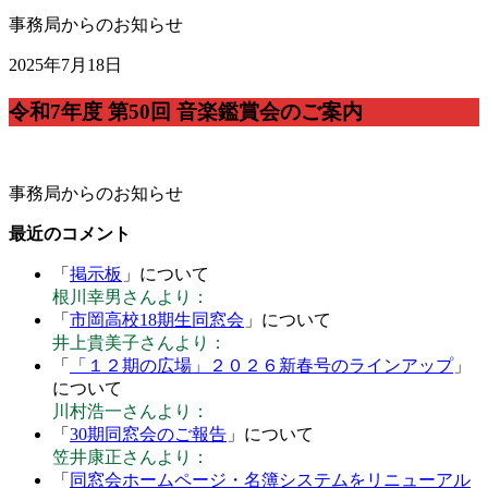
事務局からのお知らせ
2025年7月18日
令和7年度 第50回 音楽鑑賞会のご案内
事務局からのお知らせ
最近のコメント
「
掲示板
」について
根川幸男さんより：
「
市岡高校18期生同窓会
」について
井上貴美子さんより：
「
「１２期の広場」２０２６新春号のラインアップ
」
について
川村浩一さんより：
「
30期同窓会のご報告
」について
笠井康正さんより：
「
同窓会ホームページ・名簿システムをリニューアル