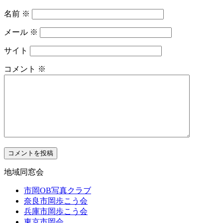
名前
※
メール
※
サイト
コメント
※
地域同窓会
市岡OB写真クラブ
奈良市岡歩こう会
兵庫市岡歩こう会
東京市岡会