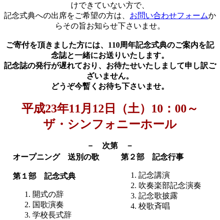
けできていない方で、
記念式典への出席をご希望の方は、
お問い合わせフォーム
か
らその旨お知らせ下さいませ。
ご寄付を頂きました方には、110周年記念式典のご案内を記
念誌と一緒にお送りいたします。
記念誌の発行が遅れており、お待たせいたしまして申し訳ご
ざいません。
どうぞ今暫くお待ち下さいませ。
平成23年11月12日（土）10：00～
ザ・シンフォニーホール
－ 次第 －
オープニング 送別の歌
第２部 記念行事
記念講演
第１部 記念式典
吹奏楽部記念演奏
開式の辞
記念歌披露
国歌演奏
校歌斉唱
学校長式辞