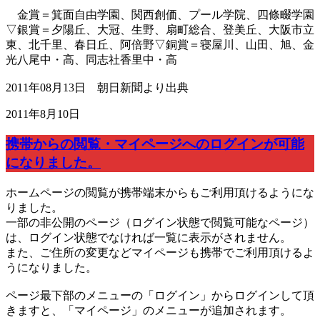
金賞＝箕面自由学園、関西創価、プール学院、四條畷学園
▽銀賞＝夕陽丘、大冠、生野、扇町総合、登美丘、大阪市立
東、北千里、春日丘、阿倍野▽銅賞＝寝屋川、山田、旭、金
光八尾中・高、同志社香里中・高
2011年08月13日 朝日新聞より出典
2011年8月10日
携帯からの閲覧・マイページへのログインが可能
になりました。
ホームページの閲覧が携帯端末からもご利用頂けるようにな
りました。
一部の非公開のページ（ログイン状態で閲覧可能なページ）
は、ログイン状態でなければ一覧に表示がされません。
また、ご住所の変更などマイページも携帯でご利用頂けるよ
うになりました。
ページ最下部のメニューの「ログイン」からログインして頂
きますと、「マイページ」のメニューが追加されます。