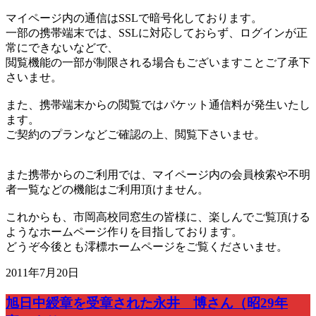
マイページ内の通信はSSLで暗号化しております。
一部の携帯端末では、SSLに対応しておらず、ログインが正
常にできないなどで、
閲覧機能の一部が制限される場合もございますことご了承下
さいませ。
また、携帯端末からの閲覧ではパケット通信料が発生いたし
ます。
ご契約のプランなどご確認の上、閲覧下さいませ。
また携帯からのご利用では、マイページ内の会員検索や不明
者一覧などの機能はご利用頂けません。
これからも、市岡高校同窓生の皆様に、楽しんでご覧頂ける
ようなホームページ作りを目指しております。
どうぞ今後とも澪標ホームページをご覧くださいませ。
2011年7月20日
旭日中綬章を受章された永井 博さん（昭29年