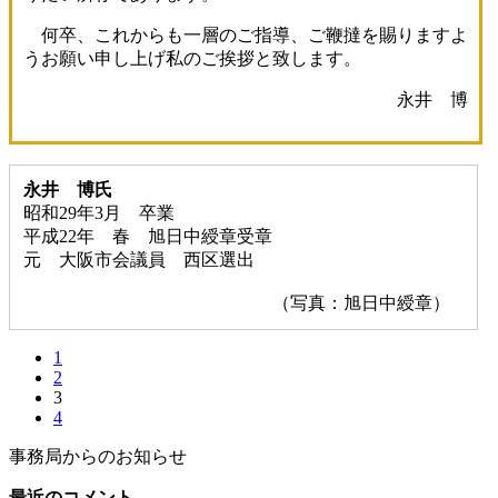
何卒、これからも一層のご指導、ご鞭撻を賜りますよ
うお願い申し上げ私のご挨拶と致します。
永井 博
永井 博氏
昭和29年3月 卒業
平成22年 春 旭日中綬章受章
元 大阪市会議員 西区選出
（写真：旭日中綬章）
1
2
3
4
事務局からのお知らせ
最近のコメント