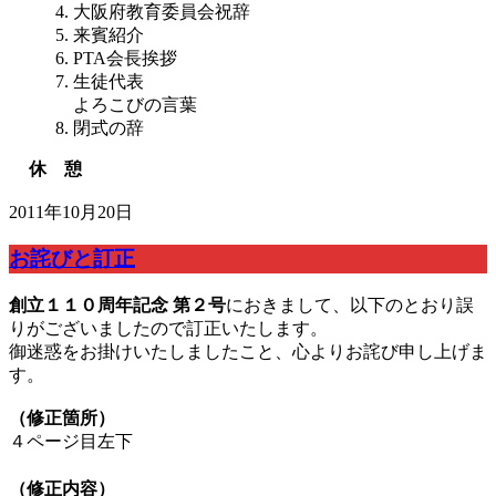
大阪府教育委員会祝辞
来賓紹介
PTA会長挨拶
生徒代表
よろこびの言葉
閉式の辞
休 憩
2011年10月20日
お詫びと訂正
創立１１０周年記念 第２号
におきまして、以下のとおり誤
りがございましたので訂正いたします。
御迷惑をお掛けいたしましたこと、心よりお詫び申し上げま
す。
（修正箇所）
４ページ目左下
（修正内容）