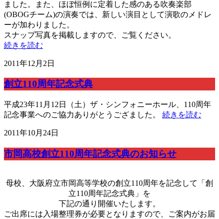
ました。また、ほぼ恒例に定着した感のある吹奏楽部
(OBOGチーム)の演奏では、新しい演目として演歌のメドレ
ーが加わりました。
スナップ写真を掲載しますので、ご覧ください。
続きを読む
2011年12月2日
創立110周年記念式典
平成23年11月12日（土）ザ・シンフォニーホール
、110周年
記念事業へのご協力ありがとうござました。
続きを読む
2011年10月24日
市岡高校創立110周年記念式典のお知らせ
母校、大阪府立市岡高等学校の創立110周年を記念して「創
立110周年記念式典」を
下記の通り開催いたします。
ご出席には入場整理券が必要となりますので、ご案内がお届