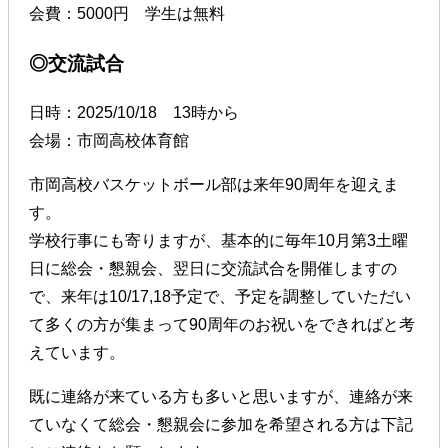
会費：5000円 学生は無料
◎交流試合
日時：2025/10/18 13時から
会場：市岡高校体育館
市岡高校バスケットボール部は来年90周年を迎えま
す。
学校行事にも寄りますが、基本的に毎年10月第3土曜
日に総会・懇親会、翌日に交流試合を開催しますの
で、来年は10/17,18予定で、予定を調整していただい
て多くの方が集まって90周年のお祝いをできればと考
えています。
既に連絡が来ている方も多いと思いますが、連絡が来
ていなくて総会・懇親会に参加を希望される方は下記