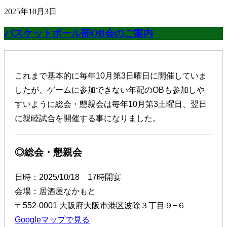
2025年10月3日
バスケットボール部OB会のご案内
これまで基本的に毎年10月第3日曜日に開催していま
したが、ゲームに参加できない年配のOBも参加しや
すいように総会・懇親会は毎年10月第3土曜日、翌日
に親睦試合を開催する事になりました。
◎総会・懇親会
日時：2025/10/18 17時開宴
会場：居酒屋なかもと
〒552-0001 大阪府大阪市港区波除３丁目９−６
Googleマップで見る