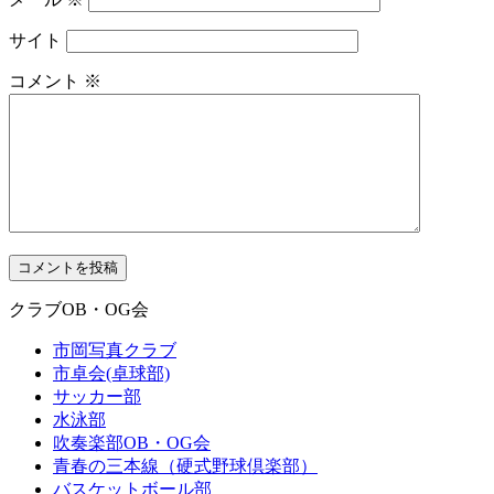
サイト
コメント
※
クラブOB・OG会
市岡写真クラブ
市卓会(卓球部)
サッカー部
水泳部
吹奏楽部OB・OG会
青春の三本線（硬式野球倶楽部）
バスケットボール部