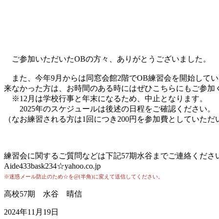
ご参加いただいたOBの方々、ありがとうございました。
また、今年9月からは同窓会館2階でOB練習会を開始してい
来なかった方は、お時間のある時にはぜひこちらにもご参加
※12月は学校行事と年末になるため、中止となります。
2025年のスケジュールは後述の日程をご確認ください。
（なお練習される方は1回につき200円を参加費としていた
練習会に関するご質問などは下記57期水谷までご連絡くださ
Aide433bask234☆yahoo.co.jp
※迷惑メール防止のため☆を@(半角)に変えて送信してください。
高校57期 水谷 晴信
2024年11月19日