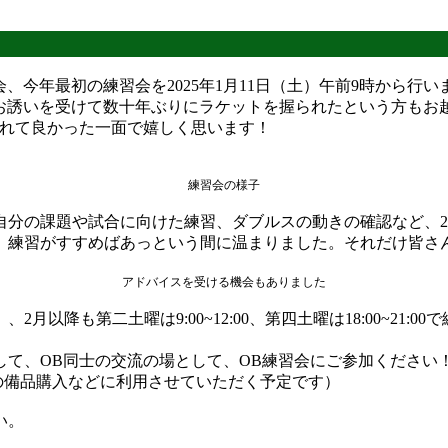
、今年最初の練習会を2025年1月11日（土）午前9時から行い
お誘いを受けて数十年ぶりにラケットを握られたという方もお
られて良かった一面で嬉しく思います！
練習会の様子
分の課題や試合に向けた練習、ダブルスの動きの確認など、2
、練習がすすめばあっという間に温まりました。それだけ皆さ
アドバイスを受ける機会もありました
）、2月以降も第二土曜は9:00~12:00、第四土曜は18:00~
て、OB同士の交流の場として、OB練習会にご参加ください
後の備品購入などに利用させていただく予定です）
い。