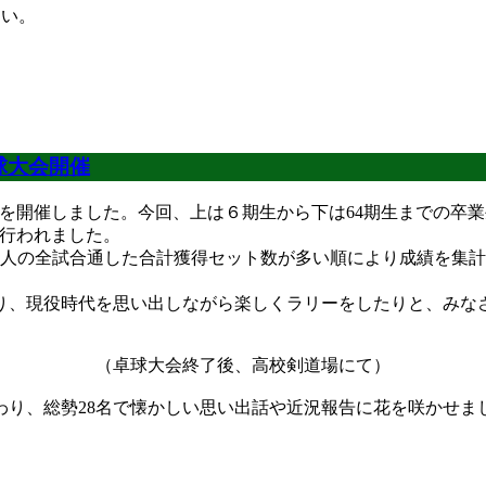
さい。
球大会開催
B会を開催しました。今回、上は６期生から下は64期生までの卒
で行われました。
の全試合通した合計獲得セット数が多い順により成績を集計し
、現役時代を思い出しながら楽しくラリーをしたりと、みな
（卓球大会終了後、高校剣道場にて）
り、総勢28名で懐かしい思い出話や近況報告に花を咲かせま