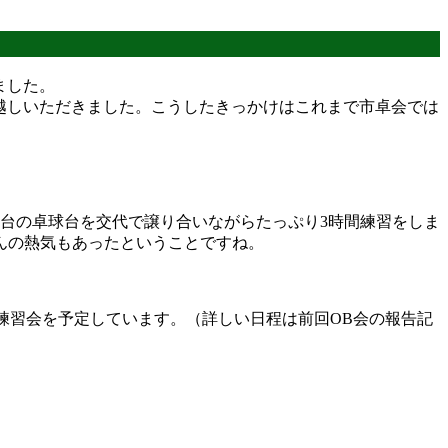
ました。
越しいただきました。こうしたきっかけはこれまで市卓会では
台の卓球台を交代で譲り合いながらたっぷり3時間練習をしま
んの熱気もあったということですね。
21:00で練習会を予定しています。（詳しい日程は前回OB会の報告記
！