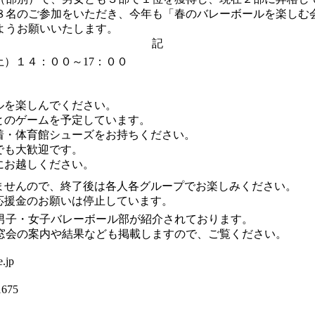
８名のご参加をいただき、今年も「春のバレーボールを楽しむ
ようお願いいたします。
記
）１４：００～17：００
ルを楽しんでください。
とのゲームを予定しています。
着・体育館シューズをお持ちください。
でも大歓迎です。
にお越しください。
ませんので、終了後は各人各グループでお楽しみください。
応援金のお願いは停止しています。
男子・女子バレーボール部が紹介されております。
窓会の案内や結果なども掲載しますので、ご覧ください。
jp
75