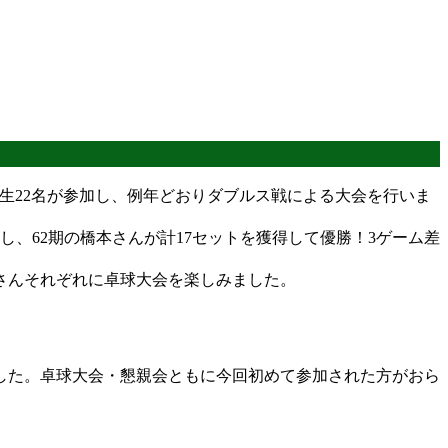
業生22名が参加し、例年どおりダブルス戦による大会を行いま
、62期の橋本さんが計17セットを獲得して優勝！3ゲーム差
さんそれぞれに卓球大会を楽しみました。
した。卓球大会・懇親会ともに今回初めて参加された方がおら