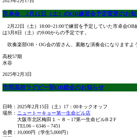
2025年2月17日
市卓会 2月22日（土）のOB練習会予定変更のお
2月22日（土）18:00~21:00で練習を予定していた市
は3月8日（土）の9:00からの予定です。
吹奏楽部OB・OG会の皆さん、素敵な演奏会になりますよ
高校57期
水谷
2025年2月3日
市岡高校ラグビー部OB総会のお知らせ
日時：2025年2月15日（土）17：00キックオッフ
場所：
ニュートーキョー第一生命ビル店
大阪市北区梅田１－８－17第一生命ビルB２F
TEL06－6346－7451
会費：10,000円（学生5,000円）