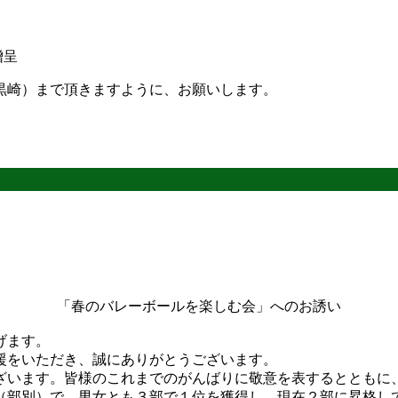
贈呈
黒崎）まで頂きますように、お願いします。
「春のバレーボールを楽しむ会」へのお誘い
げます。
援をいただき、誠にありがとうございます。
ざいます。皆様のこれまでのがんばりに敬意を表するとともに
（部別）で、男女とも３部で１位を獲得し、現在２部に昇格し