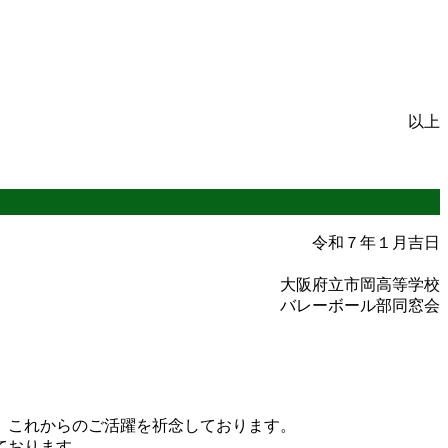
以上
令和７年１月吉日
大阪府立市岡高等学校
バレーボール部同窓会
、これからのご活躍を祈念しております。
ております。