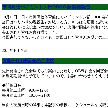
市岡高校バドミントン部OBOG会 開催報告
10月13日（日）市岡高校体育館にてバドミントン部OBOG
当日はバリバリの現役生と対戦する方、もっぱら応援で思い
会は終わりに現役生への激励を行い、次回の開催を約束して
参加された皆様お疲れ様でした。
今回参加できなかった方々も、次回はぜひ皆さんお誘いの上
2024年10月7日
市卓会OB練習会のご案内
先日発送された会報でもご案内した通り、OB練習会を同窓会
原則定期開催を予定していますので、お誘い合わせのうえご
◆開催日時
毎月第二土曜：9:00～12:00
毎月第四土曜：18:00～21:00
当面の実施日時の詳細は本記事の最後にスケジュールを掲載