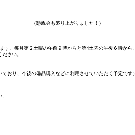
（懇親会も盛り上がりました！）
ます。毎月第２土曜の午前９時からと第4土曜の午後６時から
ください。
だいており、今後の備品購入などに利用させていただく予定です
い。