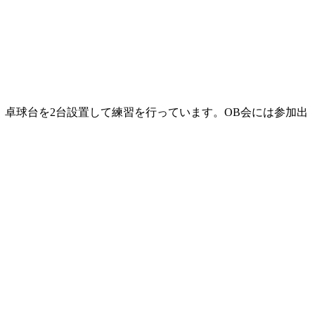
、卓球台を2台設置して練習を行っています。OB会には参加出
）