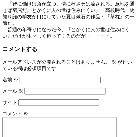
『智に働けば角が立つ。情に棹させば流される。意地を通
せば窮屈だ。とかくに人の世は住みにくい』 高校時代、物
知り顔の学友が口にしていた夏目漱石の作品・『草枕』の一
節だ。
普通の年寄りになった今、『とかくに人の世は住みにく
い』だけが生々しく迫ってくるのだが・・・・・。
コメントする
メールアドレスが公開されることはありません。
※
が付い
ている欄は必須項目です
名前
※
メール
※
サイト
コメント
※