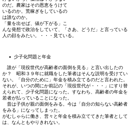
のだ。農家はその恩恵をうけて
いるのか。荒稼ぎをしているの
は誰なのか。
「量を出せば、値が下がる」こ
んな発想で政治をしていて、「さあ、どうだ」と言っている
人の顔をみたい。・・・見ている。
少子化問題と年金
誰が「現役世代が高齢者の面倒を見る」と言い出したの
か？ 昭和３９年に就職をした筆者はそんな説明を受けてい
ない。「自分のために」年金を積み立てるのだと言われた。
それが、いつの間にか前記の「現役世代が・・・」にすり替
えられて、少子化問題になった。すなわち、高齢者の年金を
若者が払っていることになった。
昔は子供が親の面倒をみる。今は「自分の知らない高齢者
をみる」になってしまった。
がむしゃらに働き、営々と年金を積み立ててきた筆者として
は、なんともやりきれない。