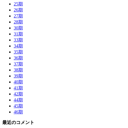
25期
26期
27期
28期
30期
31期
33期
34期
35期
36期
37期
38期
39期
40期
41期
42期
44期
45期
46期
最近のコメント