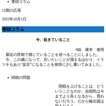
巻頭コラム
12期の広場
2025年10月1日
巻頭コラム
今、起きていること
8組 榎本 進明
最近の世相で感じていることを述べることにしました。
今、この歳になって、言いたいことが溜まるばかり、イラ
ツキもあり“妄言”になることを覚悟に少し書いてみました。
関税の問題
関税を上げることは、どう
いうことなのか。自国民は今
までより高くなるから、買わ
ないだろう。だから輸出国は