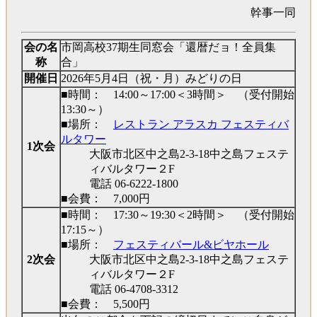
幹事一同
会の名
市岡高校37期生同窓会「還暦だョ！全員集
称
合」
開催日
2026年5月4日（祝・月）みどりの日
■時間： 14:00～17:00＜3時間＞ （受付開始
13:30～）
■場所：
レストラン アラスカ フェスティバ
ルタワー
1次会
大阪市北区中之島2-3-18中之島フェステ
ィバルタワー２F
電話 06-6222-1800
■会費： 7,000円
■時間： 17:30～19:30＜2時間＞ （受付開始
17:15～）
■場所：
フェスティバール&ビヤホール
2次会
大阪市北区中之島2-3-18中之島フェステ
ィバルタワー２F
電話 06-4708-3312
■会費： 5,500円