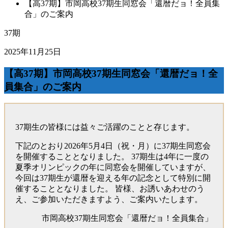
【高37期】市岡高校37期生同窓会「還暦だョ！全員集
合」のご案内
37期
2025年11月25日
【高37期】市岡高校37期生同窓会「還暦だョ！全
員集合」のご案内
37期生の皆様には益々ご活躍のことと存じます。
下記のとおり2026年5月4日（祝・月）に37期生同窓会
を開催することとなりました。 37期生は4年に一度の
夏季オリンピックの年に同窓会を開催していますが、
今回は37期生が還暦を迎える年の記念として特別に開
催することとなりました。 皆様、お誘いあわせのう
え、ご参加いただきますよう、ご案内いたします。
市岡高校37期生同窓会「還暦だョ！全員集合」