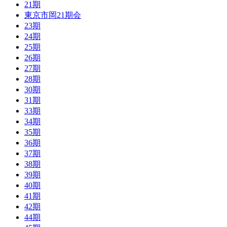
21期
東京市岡21期会
23期
24期
25期
26期
27期
28期
30期
31期
33期
34期
35期
36期
37期
38期
39期
40期
41期
42期
44期