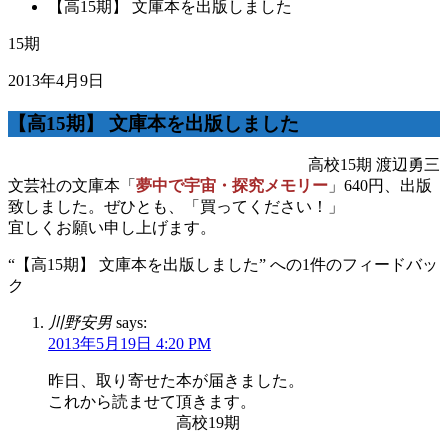
【高15期】 文庫本を出版しました
15期
2013年4月9日
【高15期】 文庫本を出版しました
高校15期 渡辺勇三
文芸社の文庫本「
夢中で宇宙・探究メモリー
」640円、出版
致しました。ぜひとも、「買ってください！」
宜しくお願い申し上げます。
“【高15期】 文庫本を出版しました” への1件のフィードバッ
ク
川野安男
says:
2013年5月19日 4:20 PM
昨日、取り寄せた本が届きました。
これから読ませて頂きます。
高校19期