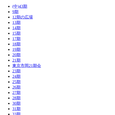
(中)43期
9期
12期の広場
13期
14期
15期
17期
18期
19期
20期
21期
東京市岡21期会
23期
24期
25期
26期
27期
28期
30期
31期
33期