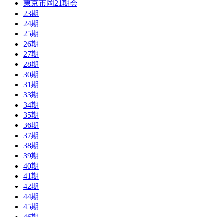
東京市岡21期会
23期
24期
25期
26期
27期
28期
30期
31期
33期
34期
35期
36期
37期
38期
39期
40期
41期
42期
44期
45期
46期