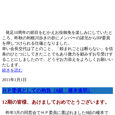
発足10周年の節目をむかえお役御免を楽しみにしていたと
ころ、昨秋の利根川歩きの折にメンバーの諸兄からHP委員
を押しつけられる仕儀となりました。
幸い会長交代は了とのこと、「頼まれごとは断らない」を信
条のひとつにしてきたことでもあり微力を顧みずお引受けす
ることにしましたので、どうぞお力添えをよろしくお願いい
たします。
続きを読む
2011年1月1日
ＨＰ委員としての抱負（8組 榎本進明）
12期の皆様、あけましておめでとうございます。
昨年3月の同窓会でＨＰ委員に選ばれました8組の榎本で