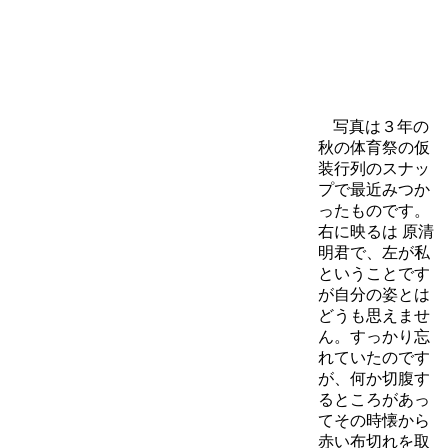
写真は３年の
秋の体育祭の仮
装行列のスナッ
プで最近みつか
ったものです。
右に映るは 原清
明君で、左が私
ということです
が自分の姿とは
どうも思えませ
ん。すっかり忘
れていたのです
が、何か切腹す
るところがあっ
てその時懐から
赤い布切れを取