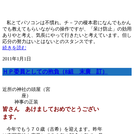
私とてパソコンは不慣れ。チ－フの榎本君になんでもかん
でも教えてもらいながらの操作ですが、「呆け防止」の効用
ありやと考え、気長にやって行きたいと考えています。但し
応分の努力はいとはないとのスタンスです。
続きを読む
2011年1月1日
ＨＰ委員としての抱負（8組 末廣 訂）
近所の神社の頭屋（宮
座）
神事の正装
皆さん あけましておめでとうござい
ます。
今年でもう７０歳（古希）を迎えます。昨年