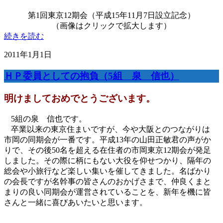
第1回東京12期会（平成15年11月7日設立記念）
（画像はクリックで拡大します）
続きを読む
2011年1月1日
ＨＰ委員としての抱負（5組 泉 信也）
明けましておめでとうございます。
5組の泉 信也です。
卒業以来の東京住まいですが、今や大阪とのつながりは
市岡の同期会が一番です。平成13年の山田正敏君の声がか
りで、その後50名を超える在住者の市岡東京12期会が発足
しました。その際に柄にもない大役を仰せつかり、隔年の
総会や小旅行など楽しい集いを催してきました。名ばかり
の会長ですが名幹事の皆さんのおかげさまで、仲良くまと
まりの良い同期会が運営されていることを、新年を機に皆
さんと一緒に喜びあいたいと思います。