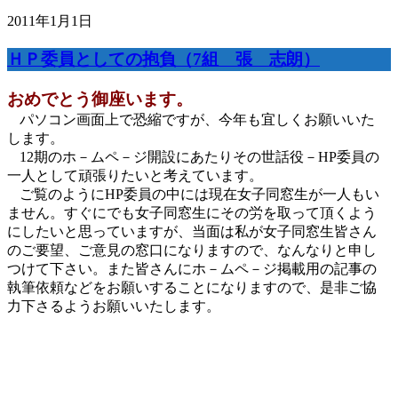
2011年1月1日
ＨＰ委員としての抱負（7組 張 志朗）
おめでとう御座います。
パソコン画面上で恐縮ですが、今年も宜しくお願いいた
します。
12期のホ－ムペ－ジ開設にあたりその世話役－HP委員の
一人として頑張りたいと考えています。
ご覧のようにHP委員の中には現在女子同窓生が一人もい
ません。すぐにでも女子同窓生にその労を取って頂くよう
にしたいと思っていますが、当面は私が女子同窓生皆さん
のご要望、ご意見の窓口になりますので、なんなりと申し
つけて下さい。また皆さんにホ－ムペ－ジ掲載用の記事の
執筆依頼などをお願いすることになりますので、是非ご協
力下さるようお願いいたします。